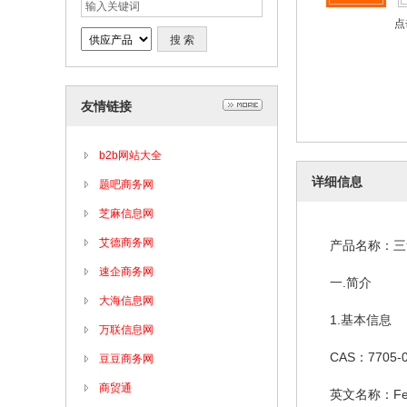
点
友情链接
b2b网站大全
详细信息
题吧商务网
芝麻信息网
艾德商务网
产品名称：三
速企商务网
一.简介
大海信息网
1.基本信息
万联信息网
CAS：7705-0
豆豆商务网
商贸通
英文名称：Ferri