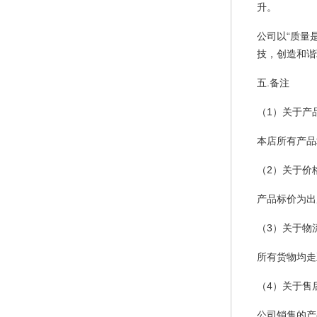
升。
公司以“质量
技，创造和谐
五.备注
（1）关于产
本店所有产品
（2）关于价
产品标价为出
（3）关于物
所有货物均走
（4）关于售
公司销售的产