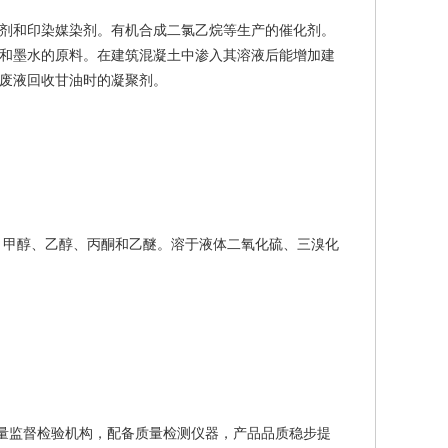
剂和印染媒染剂。有机合成二氯乙烷等生产的催化剂。
和墨水的原料。在建筑混凝土中渗入其溶液后能增加建
废液回收甘油时的凝聚剂。
、甲醇、乙醇、丙酮和乙醚。溶于液体二氧化硫、三溴化
质量监督检验机构，配备质量检测仪器，产品品质稳步提