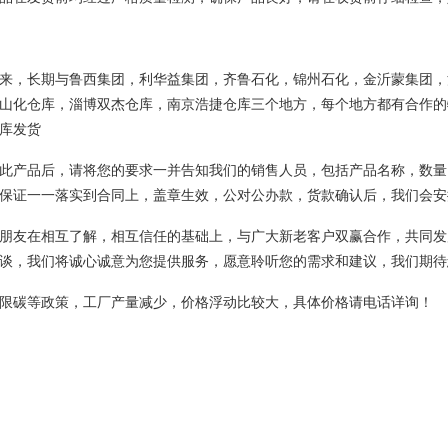
来，长期与鲁西集团，利华益集团，齐鲁石化，锦州石化，金沂蒙集团，
山化仓库，淄博双杰仓库，南京浩捷仓库三个地方，每个地方都有合作的
库发货
此产品后，请将您的要求一并告知我们的销售人员，包括产品名称，数量
保证一一落实到合同上，盖章生效，公对公办款，货款确认后，我们会安
朋友在相互了解，相互信任的基础上，与广大新老客户双赢合作，共同发
谈，我们将诚心诚意为您提供服务，愿意聆听您的需求和建议，我们期待
限碳等政策，工厂产量减少，价格浮动比较大，具体价格请电话详询！