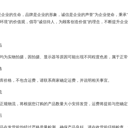
是企业的生命，品牌是企业的形象，诚信是企业的声誉”为企业使命，秉承“
环境”的价值观，倡导“诚信待人，为顾客创造价值”的理念，不断提升企
品
均为实物拍摄，因拍摄、显示器等原因可能出现不同程度色差，属于正常
格
库价格，不包含运费，请联系商家确定运费，并说明相关事宜。
流
正规物流，将根据您订购的产品数量大小安排发货，运费将提前与您确定
后
品在发货前均经过严格质量检测，确保产品良好，请在收货前仔细检查，