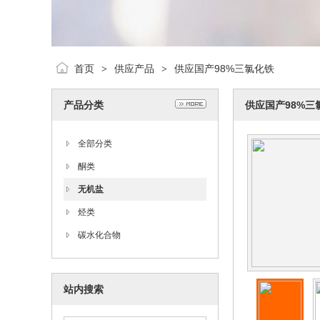
首页
供应产品
供应国产98%三氯化铁
>
>
产品分类
供应国产98%三
全部分类
酮类
无机盐
烃类
碳水化合物
站内搜索