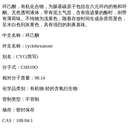
环己酮，有机化合物，为羰基碳原子包括在六元环内的饱和环
酮。无色透明液体，带有泥土气息，含有痕迹量的酚时，则带
有薄荷味。不纯物为浅黄色，随着存放时间生成杂质而显色，
呈水白色到灰黄色，具有强烈的刺鼻臭味。
中文名称：环己酮
外文名称：cyclohexanone
别名：CYC(简写)
分子式：C6H10O
相对分子质量：98.14
化学品类别：有机物-烃的含氧衍生物
管制类型：不管制
储存：密封保存
CAS：108-94-1