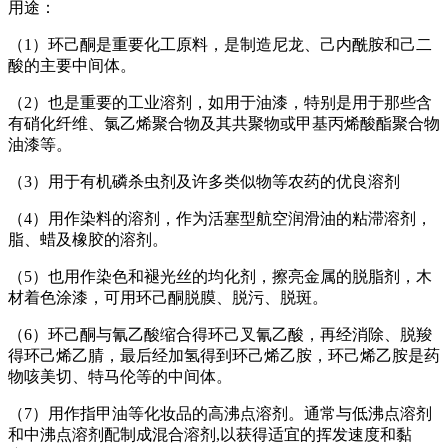
用途：
（1）环己酮是重要化工原料，是制造尼龙、己内酰胺和己二
酸的主要中间体。
（2）也是重要的工业溶剂，如用于油漆，特别是用于那些含
有硝化纤维、氯乙烯聚合物及其共聚物或甲基丙烯酸酯聚合物
油漆等。
（3）用于有机磷杀虫剂及许多类似物等农药的优良溶剂
（4）用作染料的溶剂，作为活塞型航空润滑油的粘滞溶剂，
脂、蜡及橡胶的溶剂。
（5）也用作染色和褪光丝的均化剂，擦亮金属的脱脂剂，木
材着色涂漆，可用环己酮脱膜、脱污、脱斑。
（6）环己酮与氰乙酸缩合得环己叉氰乙酸，再经消除、脱羧
得环己烯乙腈，最后经加氢得到环己烯乙胺，环己烯乙胺是药
物咳美切、特马伦等的中间体。
（7）用作指甲油等化妆品的高沸点溶剂。通常与低沸点溶剂
和中沸点溶剂配制成混合溶剂,以获得适宜的挥发速度和黏